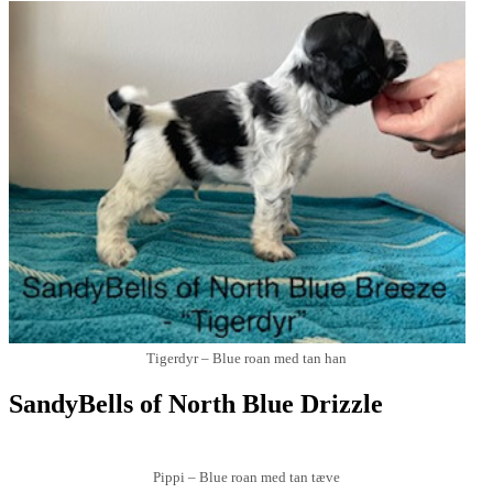
Tigerdyr – Blue roan med tan han
SandyBells of North Blue Drizzle
Pippi – Blue roan med tan tæve