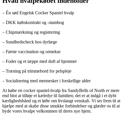
Hvad hvalpekøbet indeholder
– Én sød Engelsk Cocker Spaniel hvalp
– DKK købskontrakt og -stambog
– Chipmærkning og registrering
– Sundhedscheck hos dyrlæge
– Første vaccination og ormekur
– Foder og et tæppe med duft af hjemmet
– Træning på trimmebord for pelspleje
– Socialisering med mennesker i forskellige aldre
At købe en cocker spaniel-hvalp fra SandyBells of North er mere
end blot at tilføje et kæledyr til familien; det er at indgå i et dybt
kærlighedsbånd og et løfte om livslangt venskab. Vi ser frem til at
hjælpe med at skabe disse smukke forbindelser og glæder os til at
byde vores hvalpe velkommen til deres nye hjem.