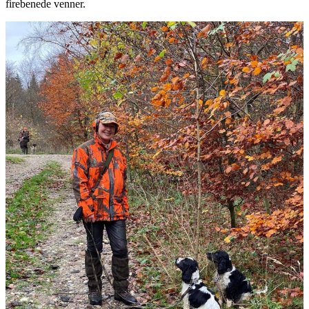
firebenede venner.