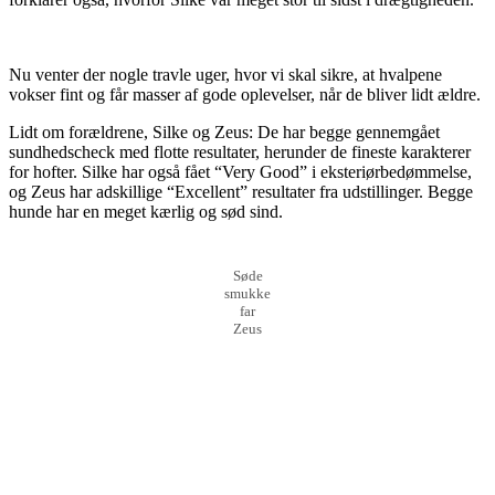
Nu venter der nogle travle uger, hvor vi skal sikre, at hvalpene
vokser fint og får masser af gode oplevelser, når de bliver lidt ældre.
Lidt om forældrene, Silke og Zeus: De har begge gennemgået
sundhedscheck med flotte resultater, herunder de fineste karakterer
for hofter. Silke har også fået “Very Good” i eksteriørbedømmelse,
og Zeus har adskillige “Excellent” resultater fra udstillinger. Begge
hunde har en meget kærlig og sød sind.
Søde
smukke
far
Zeus