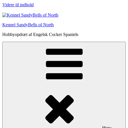
Videre til indhold
Kennel SandyBells of North
Hobbyopdræt af Engelsk Cocker Spaniels
Menu