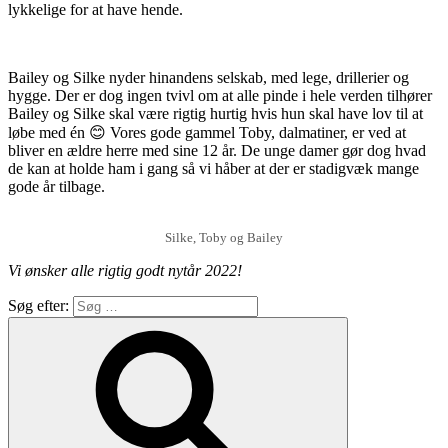
lykkelige for at have hende.
Bailey og Silke nyder hinandens selskab, med lege, drillerier og
hygge. Der er dog ingen tvivl om at alle pinde i hele verden tilhører
Bailey og Silke skal være rigtig hurtig hvis hun skal have lov til at
løbe med én 😊 Vores gode gammel Toby, dalmatiner, er ved at
bliver en ældre herre med sine 12 år. De unge damer gør dog hvad
de kan at holde ham i gang så vi håber at der er stadigvæk mange
gode år tilbage.
Silke, Toby og Bailey
Vi ønsker alle rigtig godt nytår 2022!
Søg efter: